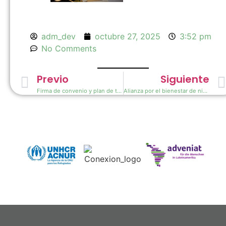
adm_dev
octubre 27, 2025
3:52 pm
No Comments
Previo
Siguiente
Firma de convenio y plan de trabajo con Adesproc Libertad
Alianza por el bienestar de niñas y adolescentes en el Hogar Trampolín