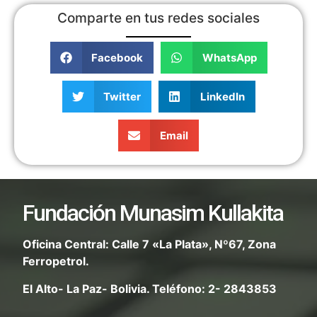
Comparte en tus redes sociales
Facebook
WhatsApp
Twitter
LinkedIn
Email
Fundación Munasim Kullakita
Oficina Central: Calle 7 «La Plata», Nº67, Zona
Ferropetrol.
El Alto- La Paz- Bolivia. Teléfono: 2- 2843853