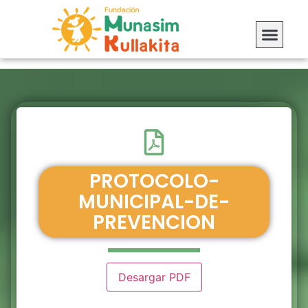
PROTOCOLO-
MUNICIPAL-DE-
PREVENCION
Desargar PDF